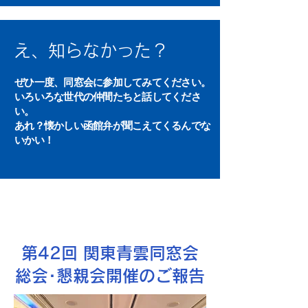
え、知らなかった？
ぜひ一度、同窓会に参加してみてください。
いろいろな世代の仲間たちと話してくださ
い。
​あれ？懐かしい函館弁が聞こえてくるんでな
いかい！
NEW!
第42回 関東青雲同窓会
総会･懇親会開催のご報告