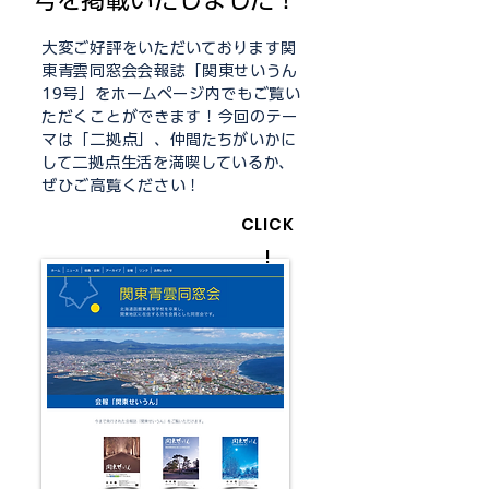
号を掲載いたしました！
大変ご好評をいただいております関
東青雲同窓会会報誌「関東せいうん
19号」をホームページ内でもご覧い
ただくことができます！今回のテー
マは「二拠点」、仲間たちがいかに
して二拠点生活を満喫しているか、
ぜひご高覧ください！
CLICK
!