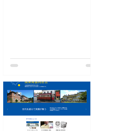
ます。中村名誉会長のお名前を冠にした
ゴルフコンペは、今後も継続開催いたし
ます。 久しぶりに集まってプレーを楽し
み、お空の上にいらっしゃる中村名誉会
長に、スコアの報...