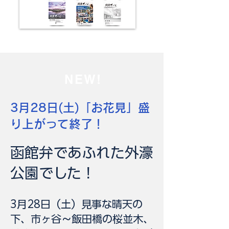
NEW!
​3月28日(土)「お花見」盛
り上がって終了！
函館弁であふれた外濠
公園でした！
3月28日（土）見事な晴天の
下、市ヶ谷〜飯田橋の桜並木、