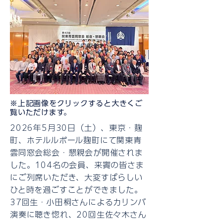
※上記画像をクリックすると大きくご
覧いただけます。
2026年5月30日（土）、東京・麹
町、ホテルルポール麹町にて関東青
雲同窓会総会・懇親会が開催されま
した。104名の会員、来賓の皆さま
にご列席いただき、大変すばらしい
ひと時を過ごすことができました。
37回生・小田桐さんによるカリンバ
演奏に聴き惚れ、20回生佐々木さん