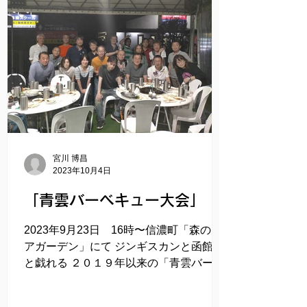
宮川 博昌
2023年10月4日
「青雲バーベキュー大会」
2023年9月23日 16時〜信濃町「森のビ
アガーデン」にて ジンギスカンと函館弁
と戯れる ２０１９年以来の「青雲バーベ
キュー大会」を開催しました！ 実に４年
ぶりの森のビアガーデンは良い意味で何