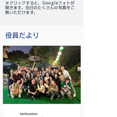
※クリックすると、Googleフォトが
開きます。当日のたくさんの写真をご
覧いただけます。
役員だより
kantouseiun