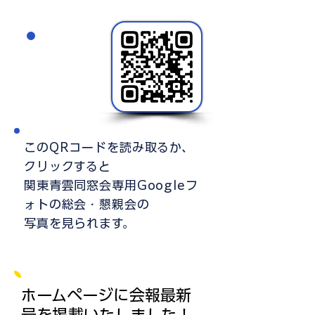
動画も
あるよ！
このQRコードを読み取るか、
クリックすると
関東青雲同窓会専用Googleフ
ォトの総会・懇親会の
​写真を見られます。
ホームページに会報最新