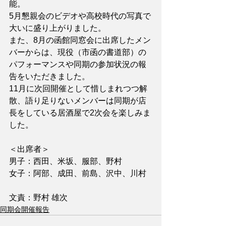
能。
5月懇親会のビデオや高校時代の写真で
大いに盛り上がりました。
また、8月の函館同窓会に出席したメン
バーからは、現役（市函の書道部）の
パフォーマンスや同期の参加状況の報
告をいただきました。
11月に次回開催として惜しまれつつ解
散、語り足りないメンバーは同期が店
長をしている居酒屋で2次会を楽しみま
した。
＜出席者＞
男子：西田、米坂、服部、野村
女子：阿部、成田、前島、沢中、川村
文責：野村 雄次
同期会開催報告