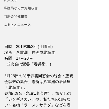
事務局からのお知らせ
同期会開催報告
ふるさとニュース
日時：2019/09/28（土曜日）
場所：八重洲　居酒屋北海道
時間：17～20時
（2次会は鶯谷「吞兵衛」）
5月25日の関東青雲同窓会の総会・懇親
会以来の集合、場所は八重洲の居酒屋
「北海道」。
参加は9名（急遽1名欠席）。懐かしの
「ジンギスカン」や、私たちの知らな
い？名物「ラーメンサラダ」などを堪